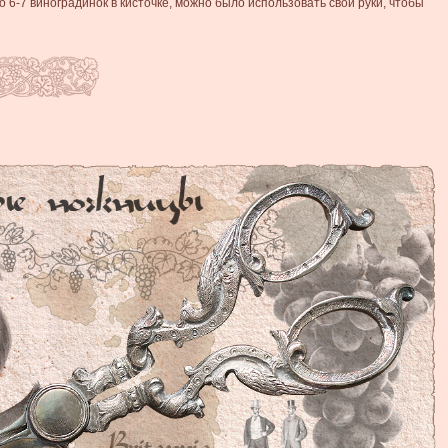
6-7 виноградинок в кисточке, можно было использовать свои руки, чтобы